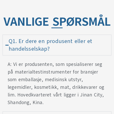
VANLIGE SPØRSMÅL
Q1. Er dere en produsent eller et
handelsselskap?
A: Vi er produsenten, som spesialiserer seg
på materialtestinstrumenter for bransjer
som emballasje, medisinsk utstyr,
legemidler, kosmetikk, mat, drikkevarer og
lim. Hovedkvarteret vårt ligger i Jinan City,
Shandong, Kina.