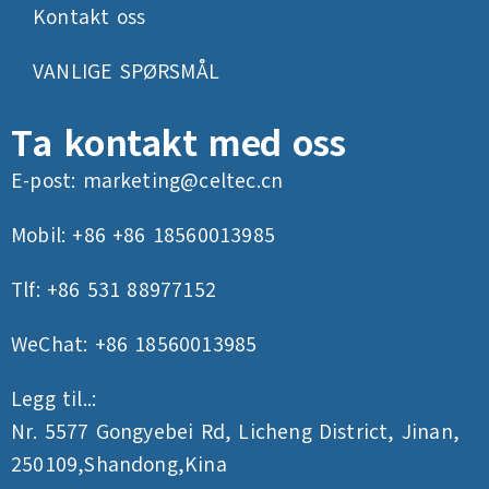
Kontakt oss
VANLIGE SPØRSMÅL
Ta kontakt med oss
E-post:
marketing@celtec.cn
Mobil: +86 +86 18560013985
Tlf: +86 531 88977152
WeChat: +86 18560013985
Legg til..:
Nr. 5577 Gongyebei Rd, Licheng District, Jinan,
250109,Shandong,Kina