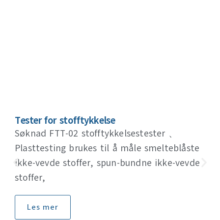
Tester for stofftykkelse
Søknad FTT-02 stofftykkelsestester 、
Plasttesting brukes til å måle smelteblåste
ikke-vevde stoffer, spun-bundne ikke-vevde
stoffer,
Les mer