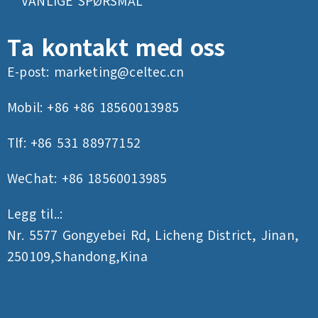
VANLIGE SPØRSMÅL
Ta kontakt med oss
E-post:
marketing@celtec.cn
Mobil: +86 +86 18560013985
Tlf: +86 531 88977152
WeChat: +86 18560013985
Legg til..:
Nr. 5577 Gongyebei Rd, Licheng District, Jinan,
250109,Shandong,Kina