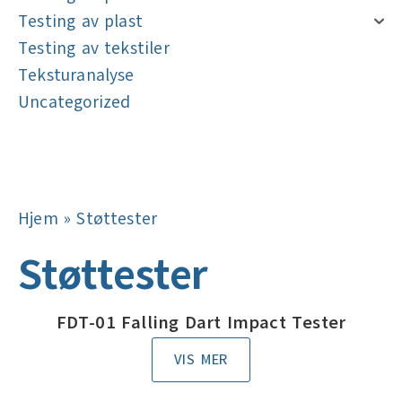
Testing av plast
Testing av tekstiler
Teksturanalyse
Uncategorized
Navigasjon
Navigasjon
Hjem
»
Støttester
Støttester
FDT-01 Falling Dart Impact Tester
VIS MER