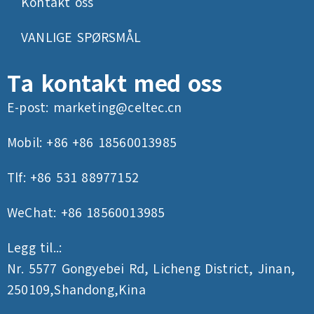
Kontakt oss
VANLIGE SPØRSMÅL
Ta kontakt med oss
E-post:
marketing@celtec.cn
Mobil: +86 +86 18560013985
Tlf: +86 531 88977152
WeChat: +86 18560013985
Legg til..:
Nr. 5577 Gongyebei Rd, Licheng District, Jinan,
250109,Shandong,Kina