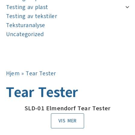
Testing av plast
Testing av tekstiler
Teksturanalyse
Uncategorized
Navigasjon
Navigasjon
Hjem
»
Tear Tester
Tear Tester
SLD-01 Elmendorf Tear Tester
VIS MER