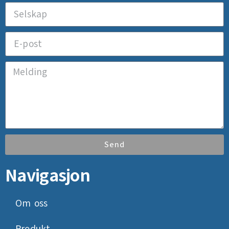
Send
Navigasjon
Om oss