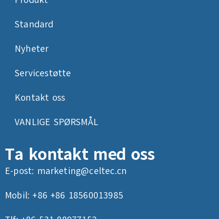
Produkt
Standard
Nyheter
Servicestøtte
Kontakt oss
VANLIGE SPØRSMÅL
Ta kontakt med oss
E-post:
marketing@celtec.cn
Mobil: +86 +86 18560013985