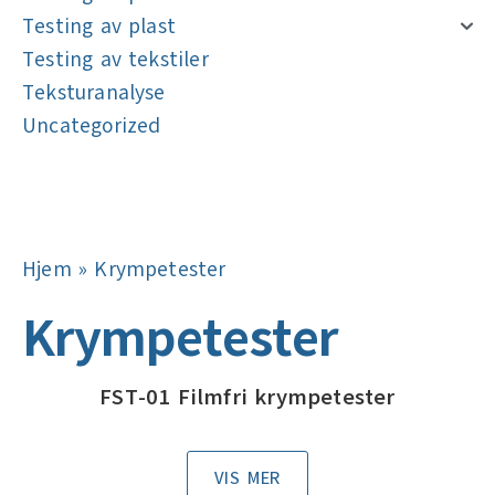
Testing av plast
Testing av tekstiler
Teksturanalyse
Uncategorized
Navigasjon
Navigasjon
Hjem
»
Krympetester
Krympetester
FST-01 Filmfri krympetester
VIS MER