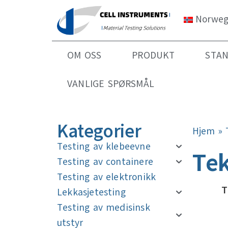
Norweg
OM OSS
PRODUKT
STA
VANLIGE SPØRSMÅL
Kategorier
Hjem
»
Testing av klebeevne
Tek
Testing av containere
Testing av elektronikk
T
Lekkasjetesting
Testing av medisinsk
utstyr