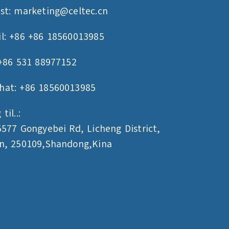
st:
marketing@celtec.cn
l: +86 +86 18560013985
 +86 531 88977152
hat: +86 18560013985
til..:
5577 Gongyebei Rd, Licheng District,
n, 250109,Shandong,Kina