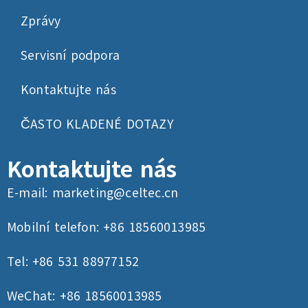
Zprávy
Servisní podpora
Kontaktujte nás
ČASTO KLADENÉ DOTAZY
Kontaktujte nás
E-mail:
marketing@celtec.cn
Mobilní telefon: +86 18560013985
Tel: +86 531 88977152
WeChat: +86 18560013985