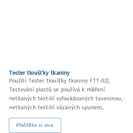
Tester tloušťky tkaniny
Použití Tester tloušťky tkaniny FTT-02|、
Testování plastů se používá k měření
netkaných textilií vyfoukávaných taveninou,
netkaných textilií vázaných spunem,
Přečtěte si více