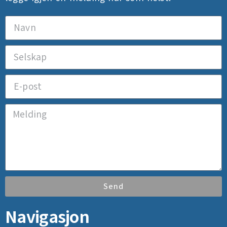
Send
Navigasjon