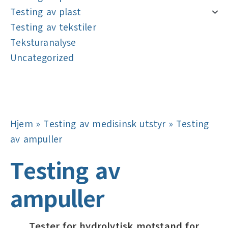
Testing av plast
Testing av tekstiler
Teksturanalyse
Uncategorized
Navigasjon
Navigasjon
Hjem
»
Testing av medisinsk utstyr
»
Testing
av ampuller
Testing av
ampuller
Tester for hydrolytisk motstand for