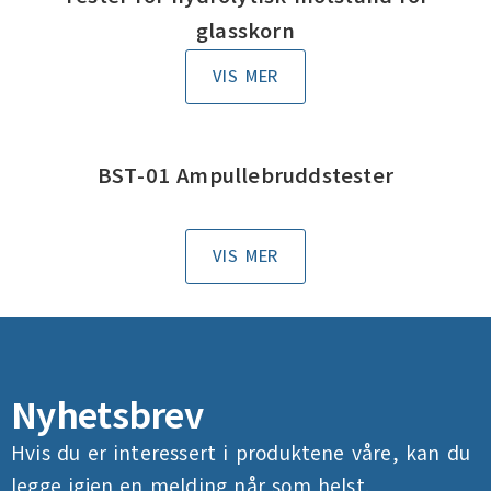
glasskorn
VIS MER
BST-01 Ampullebruddstester
VIS MER
Nyhetsbrev
Hvis du er interessert i produktene våre, kan du
legge igjen en melding når som helst.