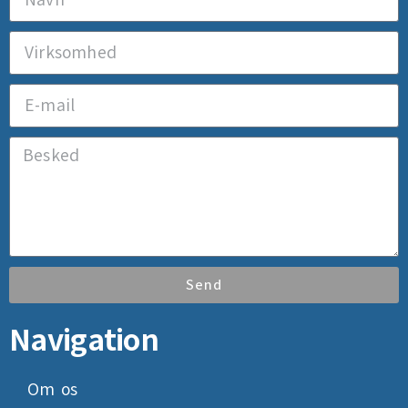
Send
Navigation
Om os