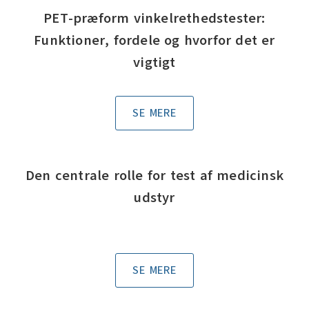
PET-præform vinkelrethedstester:
Funktioner, fordele og hvorfor det er
vigtigt
SE MERE
Den centrale rolle for test af medicinsk
udstyr
SE MERE