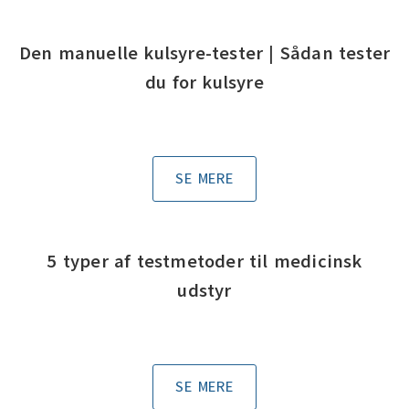
Den manuelle kulsyre-tester | Sådan tester
du for kulsyre
SE MERE
5 typer af testmetoder til medicinsk
udstyr
SE MERE