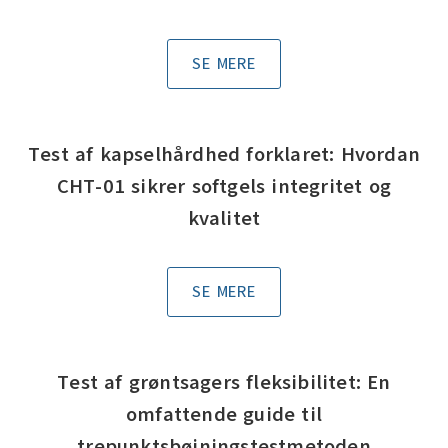
SE MERE
Test af kapselhårdhed forklaret: Hvordan
CHT-01 sikrer softgels integritet og
kvalitet
SE MERE
Test af grøntsagers fleksibilitet: En
omfattende guide til
trepunktsbøjningstestmetoden