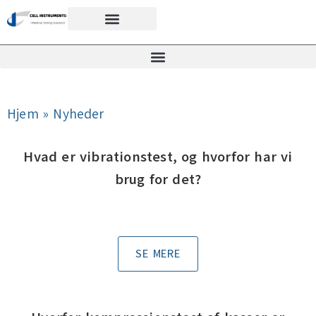
Hjem
»
Nyheder
Hvad er vibrationstest, og hvorfor har vi
brug for det?
SE MERE