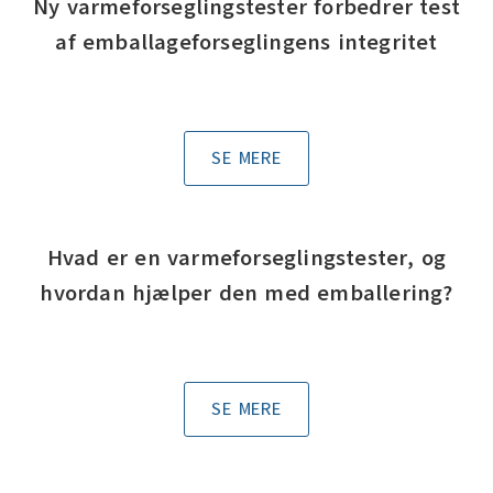
Ny varmeforseglingstester forbedrer test
af emballageforseglingens integritet
SE MERE
Hvad er en varmeforseglingstester, og
hvordan hjælper den med emballering?
SE MERE