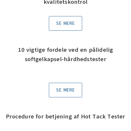
kvalitetskontrol
SE MERE
10 vigtige fordele ved en pålidelig
softgelkapsel-hårdhedstester
SE MERE
Procedure for betjening af Hot Tack Tester