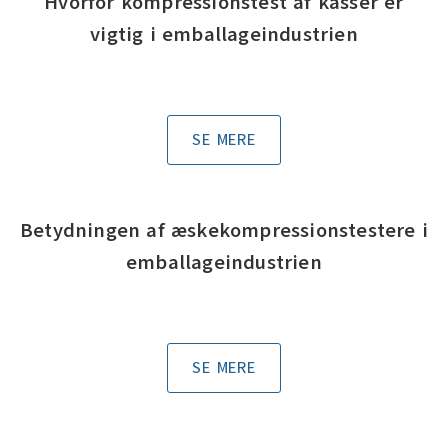
Hvorfor kompressionstest af kasser er
vigtig i emballageindustrien
SE MERE
Betydningen af æskekompressionstestere i
emballageindustrien
SE MERE