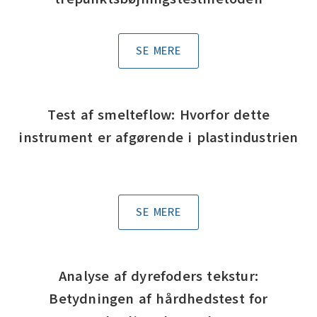
SE MERE
Test af smelteflow: Hvorfor dette
instrument er afgørende i plastindustrien
SE MERE
Analyse af dyrefoders tekstur:
Betydningen af hårdhedstest for