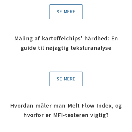
SE MERE
Måling af kartoffelchips' hårdhed: En
guide til nøjagtig teksturanalyse
SE MERE
Hvordan måler man Melt Flow Index, og
hvorfor er MFI-testeren vigtig?