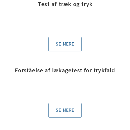
Test af træk og tryk
SE MERE
Forståelse af lækagetest for trykfald
SE MERE