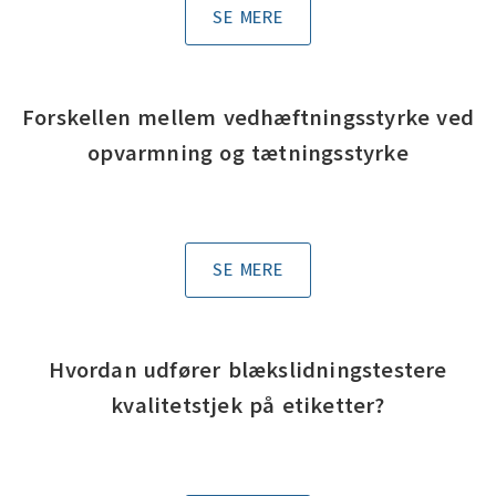
SE MERE
Forskellen mellem vedhæftningsstyrke ved
opvarmning og tætningsstyrke
SE MERE
Hvordan udfører blækslidningstestere
kvalitetstjek på etiketter?