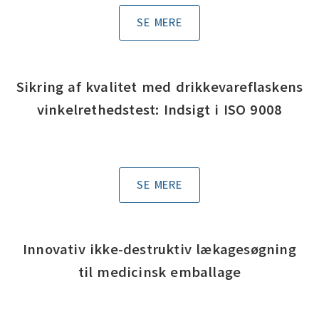
SE MERE
Sikring af kvalitet med drikkevareflaskens
vinkelrethedstest: Indsigt i ISO 9008
SE MERE
Innovativ ikke-destruktiv lækagesøgning
til medicinsk emballage