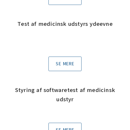
Test af medicinsk udstyrs ydeevne
SE MERE
Styring af softwaretest af medicinsk
udstyr