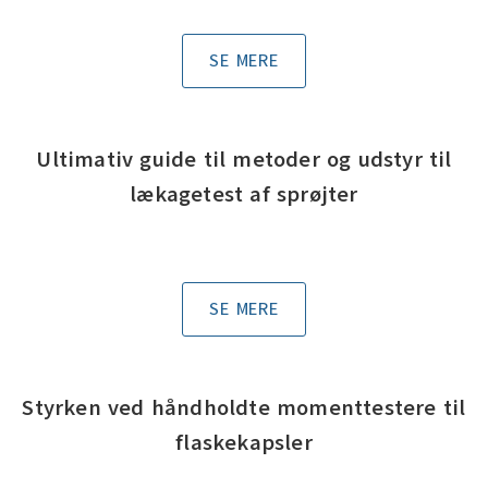
SE MERE
Ultimativ guide til metoder og udstyr til
lækagetest af sprøjter
SE MERE
Styrken ved håndholdte momenttestere til
flaskekapsler