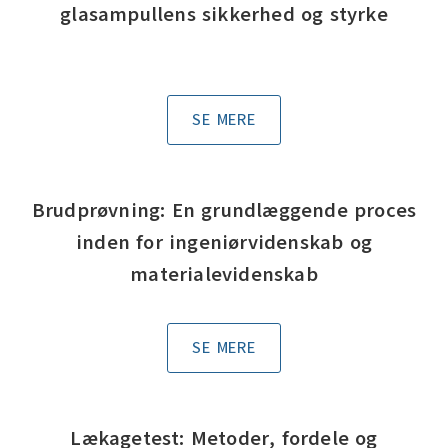
glasampullens sikkerhed og styrke
SE MERE
Brudprøvning: En grundlæggende proces
inden for ingeniørvidenskab og
materialevidenskab
SE MERE
Lækagetest: Metoder, fordele og