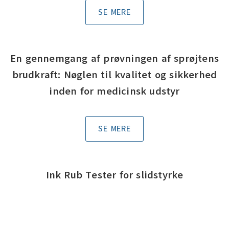
SE MERE
En gennemgang af prøvningen af sprøjtens
brudkraft: Nøglen til kvalitet og sikkerhed
inden for medicinsk udstyr
SE MERE
Ink Rub Tester for slidstyrke