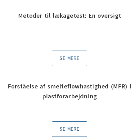
Metoder til lækagetest: En oversigt
SE MERE
Forståelse af smelteflowhastighed (MFR) i
plastforarbejdning
SE MERE