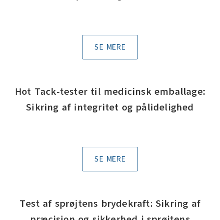
SE MERE
Hot Tack-tester til medicinsk emballage:
Sikring af integritet og pålidelighed
SE MERE
Test af sprøjtens brydekraft: Sikring af
præcision og sikkerhed i sprøjtens