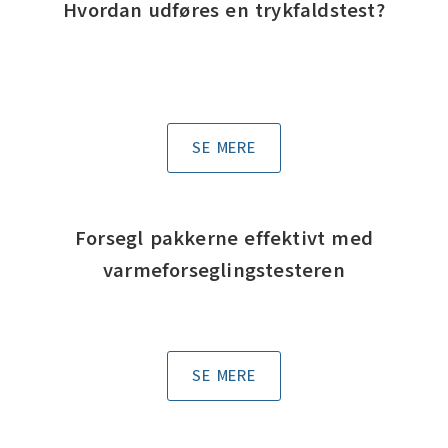
Hvordan udføres en trykfaldstest?
SE MERE
Forsegl pakkerne effektivt med
varmeforseglingstesteren
SE MERE