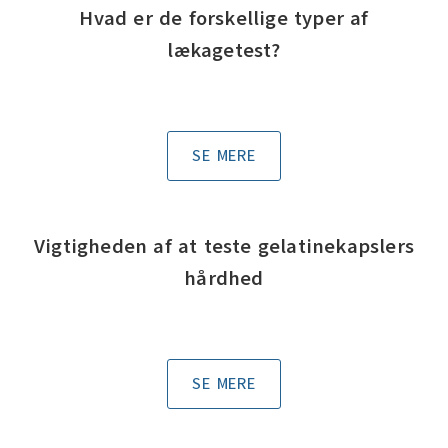
Hvad er de forskellige typer af
lækagetest?
SE MERE
Vigtigheden af at teste gelatinekapslers
hårdhed
SE MERE