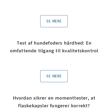
SE MERE
Test af hundefoders hårdhed: En
omfattende tilgang til kvalitetskontrol
SE MERE
Hvordan sikrer en momenttester, at
flaskekapsler fungerer korrekt?