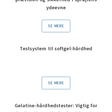
ydeevne
SE MERE
Testsystem til softgel-hårdhed
SE MERE
Gelatine-hårdhedstester: Vigtig for