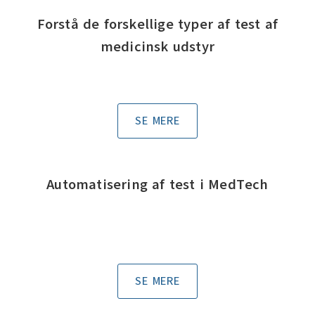
Forstå de forskellige typer af test af
medicinsk udstyr
SE MERE
Automatisering af test i MedTech
SE MERE