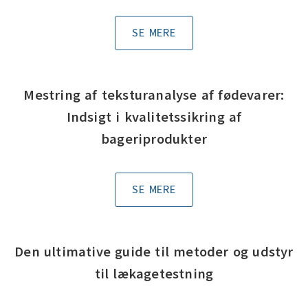
SE MERE
Mestring af teksturanalyse af fødevarer:
Indsigt i kvalitetssikring af
bageriprodukter
SE MERE
Den ultimative guide til metoder og udstyr
til lækagetestning