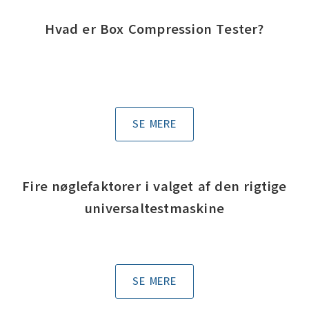
Hvad er Box Compression Tester?
SE MERE
Fire nøglefaktorer i valget af den rigtige
universaltestmaskine
SE MERE