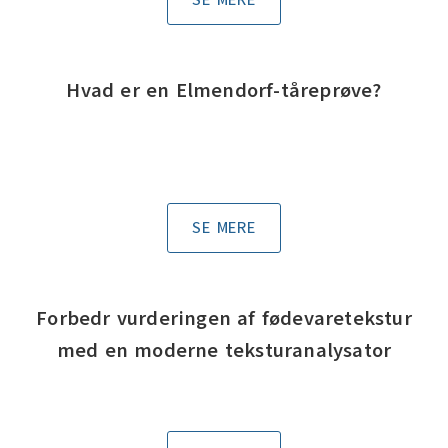
SE MERE
Hvad er en Elmendorf-tåreprøve?
SE MERE
Forbedr vurderingen af fødevaretekstur
med en moderne teksturanalysator