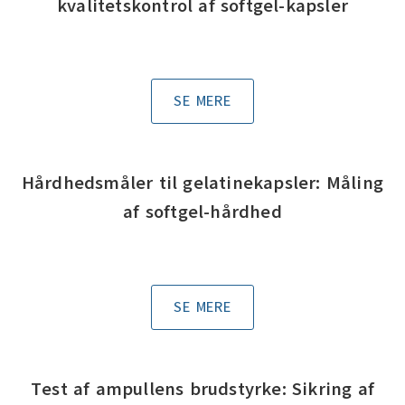
kvalitetskontrol af softgel-kapsler
SE MERE
Hårdhedsmåler til gelatinekapsler: Måling
af softgel-hårdhed
SE MERE
Test af ampullens brudstyrke: Sikring af