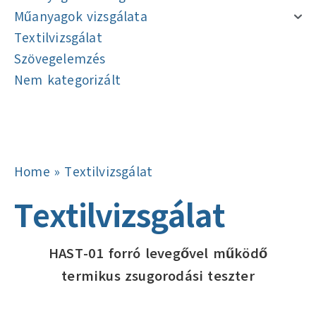
Műanyagok vizsgálata
Textilvizsgálat
Szövegelemzés
Nem kategorizált
Navigáció
Navigáció
Home
»
Textilvizsgálat
Textilvizsgálat
HAST-01 forró levegővel működő
termikus zsugorodási teszter