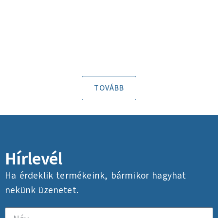
TOVÁBB
Hírlevél
Ha érdeklik termékeink, bármikor hagyhat
nekünk üzenetet.