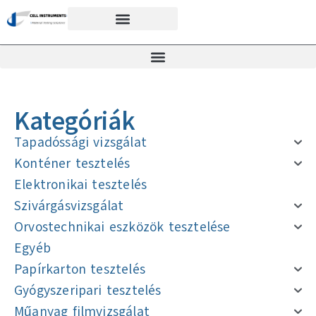
Kategóriák
Tapadóssági vizsgálat
Konténer tesztelés
Elektronikai tesztelés
Szivárgásvizsgálat
Orvostechnikai eszközök tesztelése
Egyéb
Papírkarton tesztelés
Gyógyszeripari tesztelés
Műanyag filmvizsgálat