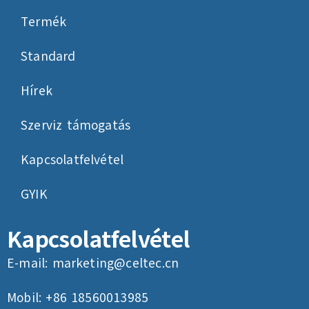
Termék
Standard
Hírek
Szerviz támogatás
Kapcsolatfelvétel
GYIK
Kapcsolatfelvétel
E-mail:
marketing@celtec.cn
Mobil: +86 18560013985