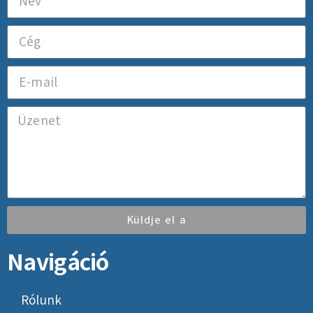
Küldje el a
Navigáció
Rólunk