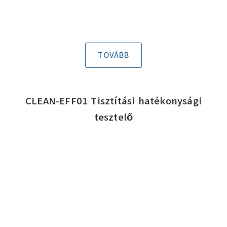
TOVÁBB
CLEAN-EFF01 Tisztítási hatékonysági
tesztelő