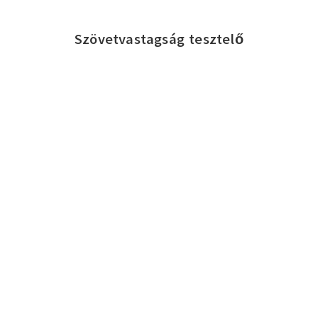
Szövetvastagság tesztelő