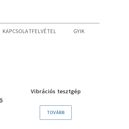
KAPCSOLATFELVÉTEL
GYIK
Vibrációs tesztgép
ő
TOVÁBB