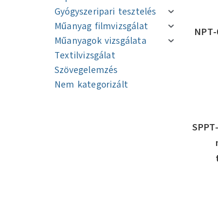
Gyógyszeripari tesztelés
Műanyag filmvizsgálat
NPT-
Műanyagok vizsgálata
Textilvizsgálat
Szövegelemzés
Nem kategorizált
Navigáció
Navigáció
SPPT-