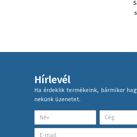
S
Hírlevél
Ha érdeklik termékeink, bármikor hag
nekünk üzenetet.