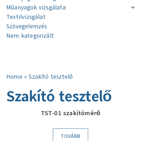
Műanyagok vizsgálata
Textilvizsgálat
Szövegelemzés
Nem kategorizált
Navigáció
Navigáció
Home
»
Szakító tesztelő
Szakító tesztelő
TST-01 szakítómérő
TOVÁBB