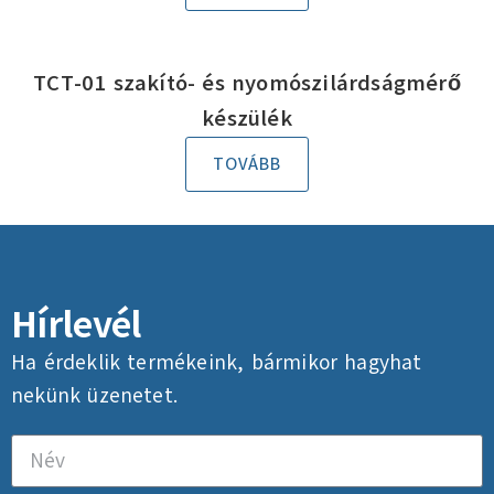
TCT-01 szakító- és nyomószilárdságmérő
készülék
TOVÁBB
Hírlevél
Ha érdeklik termékeink, bármikor hagyhat
nekünk üzenetet.