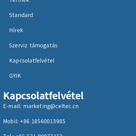
Termék
Standard
Hírek
Szerviz támogatás
Kapcsolatfelvétel
GYIK
Kapcsolatfelvétel
E-mail:
marketing@celtec.cn
Mobil: +86 18560013985