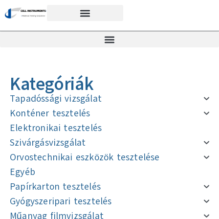
Kategóriák
Tapadóssági vizsgálat
Konténer tesztelés
Elektronikai tesztelés
Szivárgásvizsgálat
Orvostechnikai eszközök tesztelése
Egyéb
Papírkarton tesztelés
Gyógyszeripari tesztelés
Műanyag filmvizsgálat