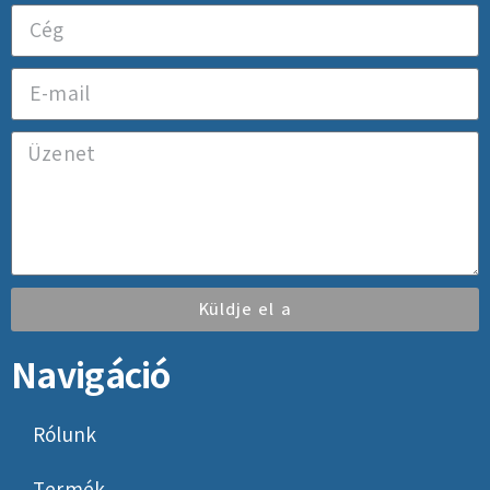
Küldje el a
Navigáció
Rólunk