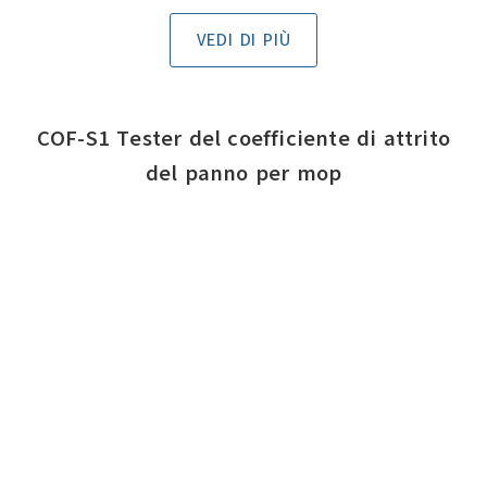
VEDI DI PIÙ
COF-S1 Tester del coefficiente di attrito
del panno per mop