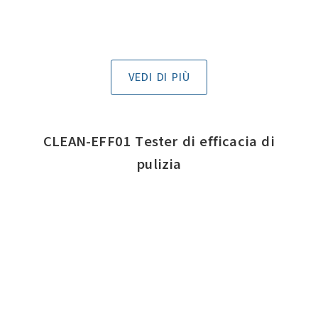
VEDI DI PIÙ
CLEAN-EFF01 Tester di efficacia di
pulizia