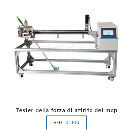
Tester della forza di attrito del mop
VEDI DI PIÙ