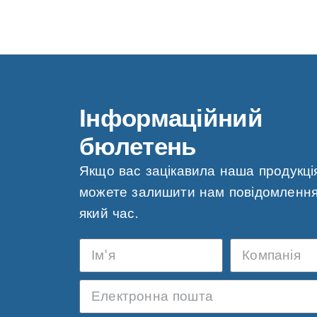
Навігація
Інформаційний
бюлетень
Якщо вас зацікавила наша продукція
можете залишити нам повідомлення
який час.