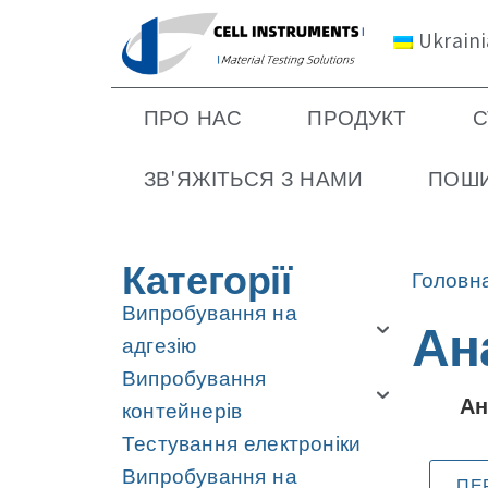
Ukrain
ПРО НАС
ПРОДУКТ
С
ЗВ'ЯЖІТЬСЯ З НАМИ
ПОШИ
Категорії
Головн
Випробування на
Ан
адгезію
Випробування
Ан
контейнерів
Тестування електроніки
Випробування на
ПЕ