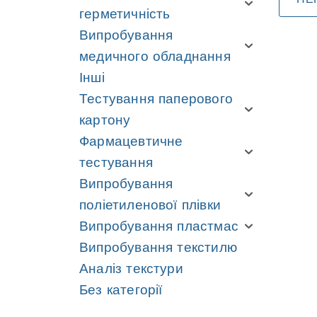
герметичність
Випробування
медичного обладнання
Інші
Тестування паперового
картону
Фармацевтичне
тестування
Випробування
поліетиленової плівки
Випробування пластмас
Випробування текстилю
Аналіз текстури
Без категорії
Навігація