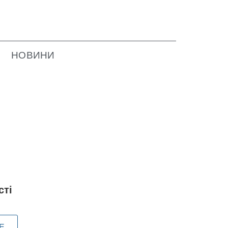
НОВИНИ
сті
Е