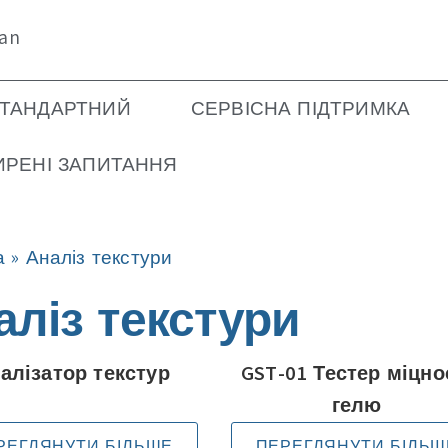
ian
ТАНДАРТНИЙ
СЕРВІСНА ПІДТРИМКА
РЕНІ ЗАПИТАННЯ
а
»
Аналіз текстури
аліз текстури
алізатор текстур
GST-01 Тестер міцно
гелю
РЕГЛЯНУТИ БІЛЬШЕ
ПЕРЕГЛЯНУТИ БІЛЬШ