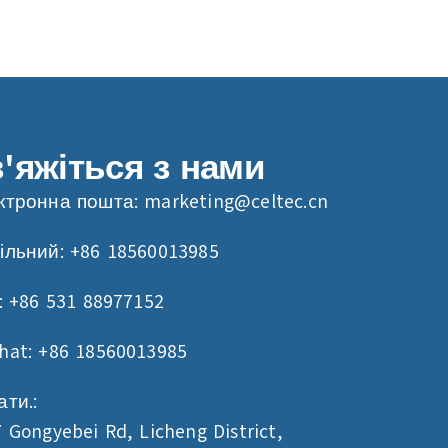
'яжіться з нами
ктронна пошта:
marketing@celtec.cn
ільний: +86 18560013985
: +86 531 88977152
hat: +86 18560013985
ти.:
 Gongyebei Rd, Licheng District,