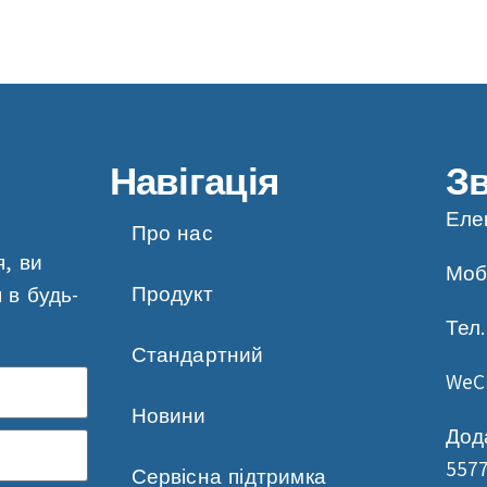
Навігація
Зв
Еле
Про нас
, ви
Моб
Продукт
 в будь-
Тел.
Стандартний
WeC
Новини
Дода
5577
Сервісна підтримка