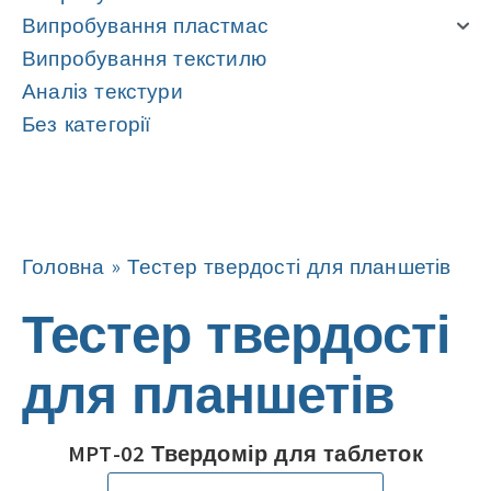
Випробування пластмас
Випробування текстилю
Аналіз текстури
Без категорії
Навігація
Навігація
Головна
»
Тестер твердості для планшетів
Тестер твердості
для планшетів
MPT-02 Твердомір для таблеток