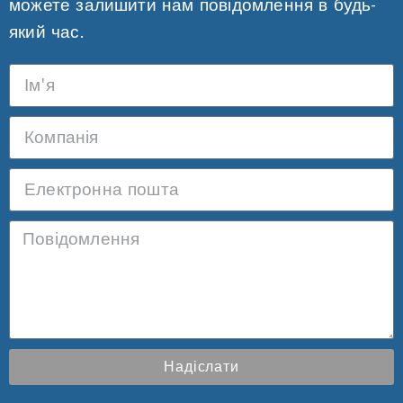
можете залишити нам повідомлення в будь-
який час.
Надіслати