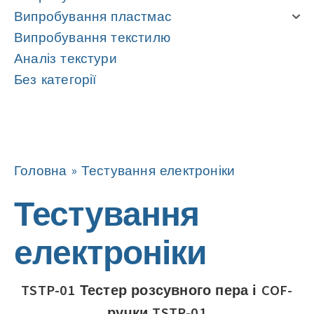
Випробування пластмас
Випробування текстилю
Аналіз текстури
Без категорії
Навігація
Навігація
Головна
»
Тестування електроніки
Тестування
електроніки
TSTP-01 Тестер розсувного пера і COF-
ручки TSTP-01