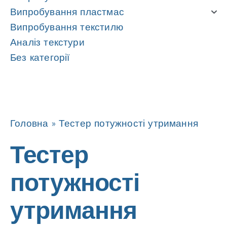
Випробування пластмас
Випробування текстилю
Аналіз текстури
Без категорії
Навігація
Навігація
Головна
»
Тестер потужності утримання
Тестер
потужності
утримання