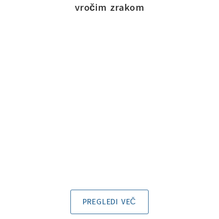
vročim zrakom
PREGLEDI VEČ