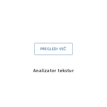
PREGLEDI VEČ
Analizator tekstur