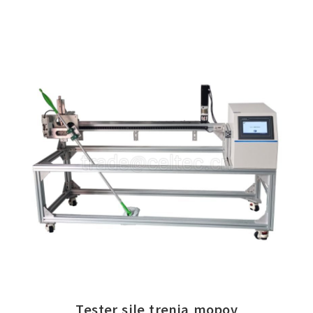
Tester sile trenja mopov