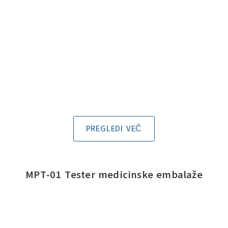
PREGLEDI VEČ
MPT-01 Tester medicinske embalaže