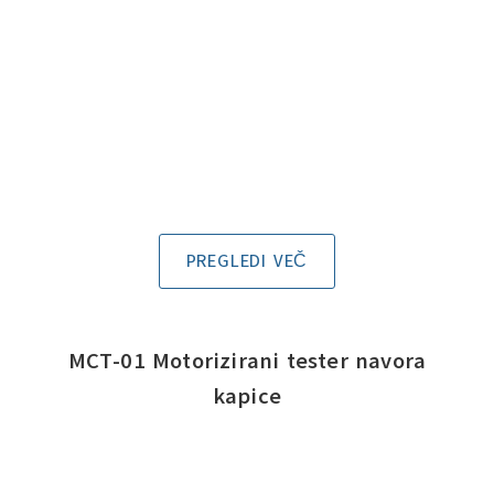
PREGLEDI VEČ
MCT-01 Motorizirani tester navora
kapice