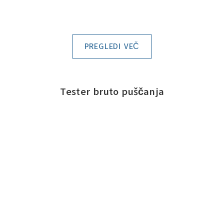
PREGLEDI VEČ
Tester bruto puščanja