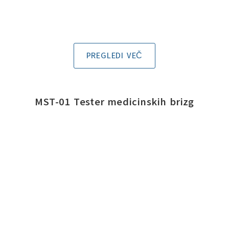
PREGLEDI VEČ
MST-01 Tester medicinskih brizg