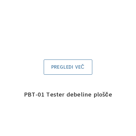
PREGLEDI VEČ
PBT-01 Tester debeline plošče