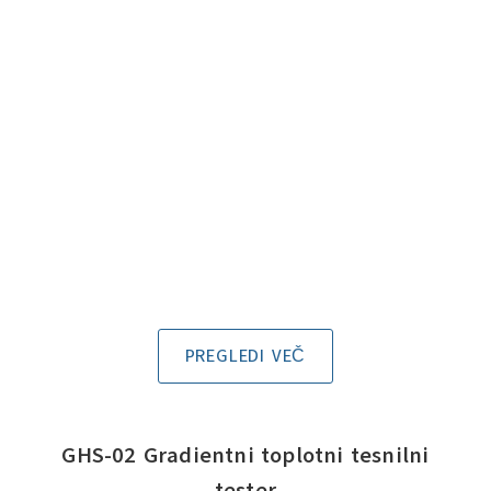
PREGLEDI VEČ
GHS-02 Gradientni toplotni tesnilni
tester