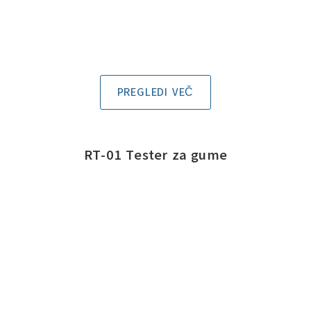
PREGLEDI VEČ
RT-01 Tester za gume