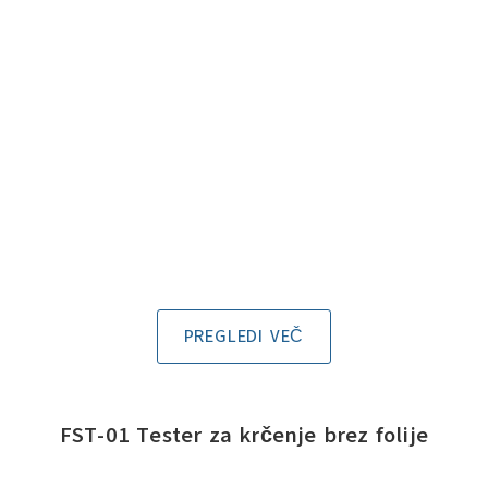
PREGLEDI VEČ
FST-01 Tester za krčenje brez folije