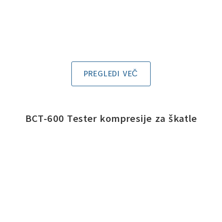
PREGLEDI VEČ
BCT-600 Tester kompresije za škatle