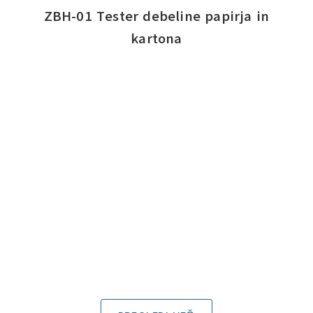
ZBH-01 Tester debeline papirja in
kartona