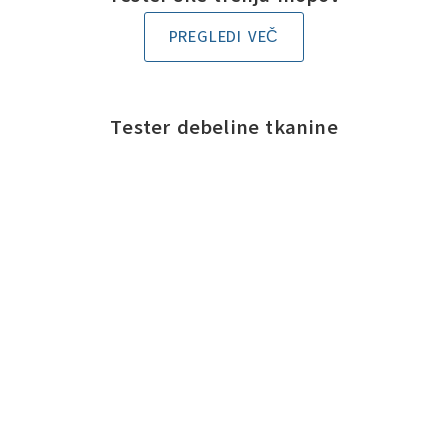
PREGLEDI VEČ
Tester debeline tkanine