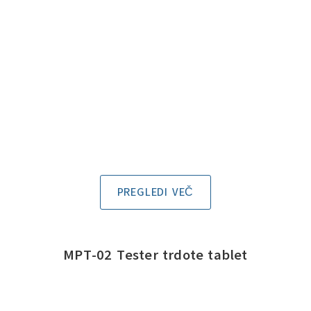
PREGLEDI VEČ
MPT-02 Tester trdote tablet