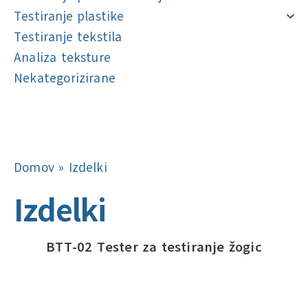
Testiranje plastike
Testiranje tekstila
Analiza teksture
Nekategorizirane
Navigacija
Navigacija
Domov
»
Izdelki
Izdelki
BTT-02 Tester za testiranje žogic