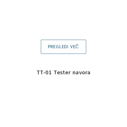
PREGLEDI VEČ
TT-01 Tester navora