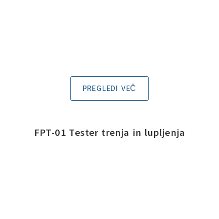
PREGLEDI VEČ
FPT-01 Tester trenja in lupljenja