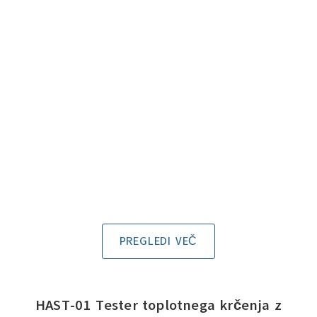
PREGLEDI VEČ
HAST-01 Tester toplotnega krčenja z