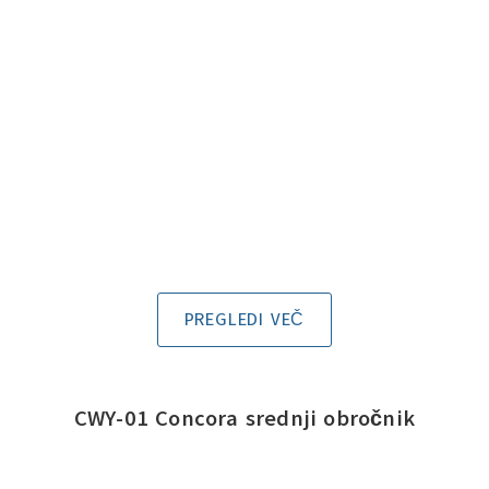
PREGLEDI VEČ
CWY-01 Concora srednji obročnik