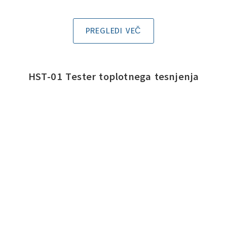
PREGLEDI VEČ
HST-01 Tester toplotnega tesnjenja