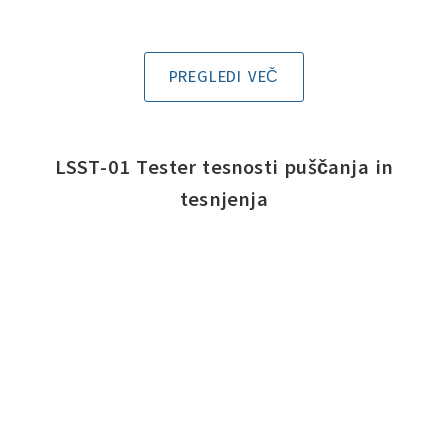
PREGLEDI VEČ
LSST-01 Tester tesnosti puščanja in
tesnjenja