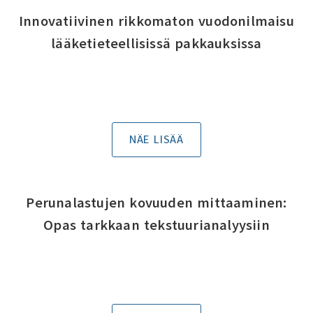
Innovatiivinen rikkomaton vuodonilmaisu
lääketieteellisissä pakkauksissa
NÄE LISÄÄ
Perunalastujen kovuuden mittaaminen:
Opas tarkkaan tekstuurianalyysiin