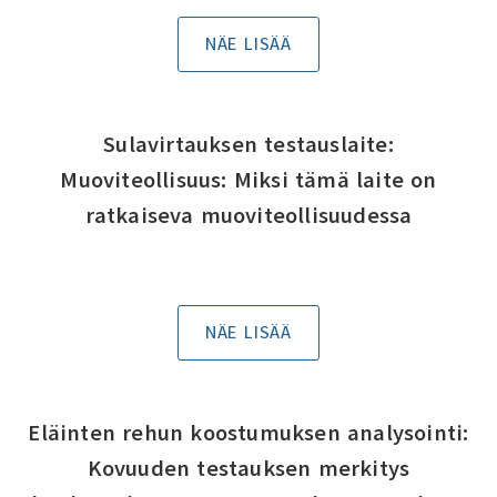
NÄE LISÄÄ
Sulavirtauksen testauslaite:
Muoviteollisuus: Miksi tämä laite on
ratkaiseva muoviteollisuudessa
NÄE LISÄÄ
Eläinten rehun koostumuksen analysointi:
Kovuuden testauksen merkitys