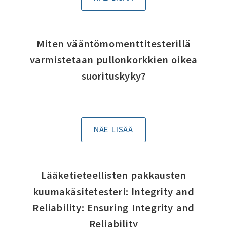
Miten vääntömomenttitesterillä
varmistetaan pullonkorkkien oikea
suorituskyky?
NÄE LISÄÄ
Lääketieteellisten pakkausten
kuumakäsitetesteri: Integrity and
Reliability: Ensuring Integrity and
Reliability