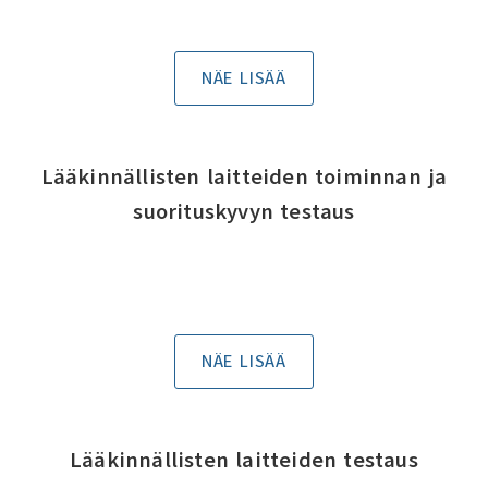
NÄE LISÄÄ
Lääkinnällisten laitteiden toiminnan ja
suorituskyvyn testaus
NÄE LISÄÄ
Lääkinnällisten laitteiden testaus