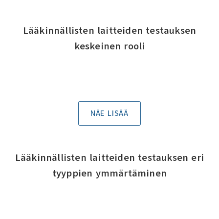
Lääkinnällisten laitteiden testauksen
keskeinen rooli
NÄE LISÄÄ
Lääkinnällisten laitteiden testauksen eri
tyyppien ymmärtäminen