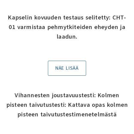
Kapselin kovuuden testaus selitetty: CHT-
01 varmistaa pehmytkiteiden eheyden ja
laadun.
NÄE LISÄÄ
Vihannesten joustavuustesti: Kolmen
pisteen taivutustesti: Kattava opas kolmen
pisteen taivutustestimenetelmästä