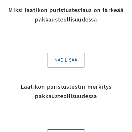
Miksi laatikon puristustestaus on tärkeää
pakkausteollisuudessa
NÄE LISÄÄ
Laatikon puristustestin merkitys
pakkausteollisuudessa