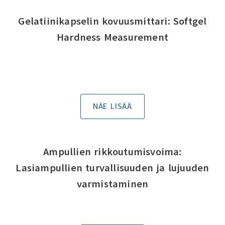
Gelatiinikapselin kovuusmittari: Softgel
Hardness Measurement
NÄE LISÄÄ
Ampullien rikkoutumisvoima:
Lasiampullien turvallisuuden ja lujuuden
varmistaminen