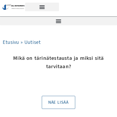
Etusivu
»
Uutiset
Mikä on tärinätestausta ja miksi sitä
tarvitaan?
NÄE LISÄÄ