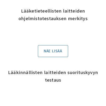
Lääketieteellisten laitteiden
ohjelmistotestauksen merkitys
NÄE LISÄÄ
Lääkinnällisten laitteiden suorituskyvyn
testaus