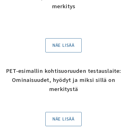
merkitys
NÄE LISÄÄ
PET-esimallin kohtisuoruuden testauslaite:
Ominaisuudet, hyödyt ja miksi sillä on
merkitystä
NÄE LISÄÄ