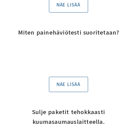
NÄE LISÄÄ
Miten painehäviötesti suoritetaan?
NÄE LISÄÄ
Sulje paketit tehokkaasti
kuumasaumauslaitteella.