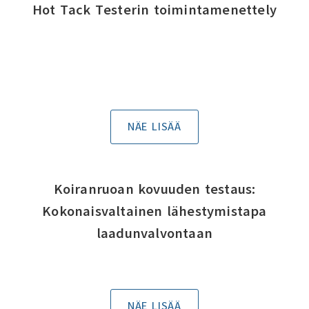
Hot Tack Testerin toimintamenettely
NÄE LISÄÄ
Koiranruoan kovuuden testaus:
Kokonaisvaltainen lähestymistapa
laadunvalvontaan
NÄE LISÄÄ