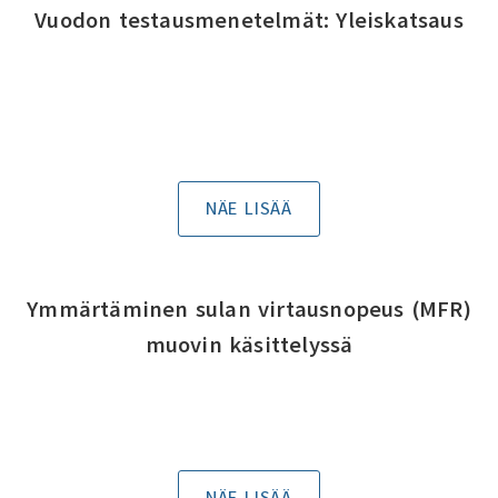
Vuodon testausmenetelmät: Yleiskatsaus
NÄE LISÄÄ
Ymmärtäminen sulan virtausnopeus (MFR)
muovin käsittelyssä