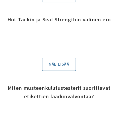
Hot Tackin ja Seal Strengthin välinen ero
NÄE LISÄÄ
Miten musteenkulutustesterit suorittavat
etikettien laadunvalvontaa?