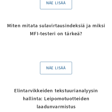
NÄE LISÄÄ
Miten mitata sulavirtausindeksiä ja miksi
MFI-testeri on tärkeä?
NÄE LISÄÄ
Elintarvikkeiden tekstuurianalyysin
hallinta: Leipomotuotteiden
laadunvarmistus