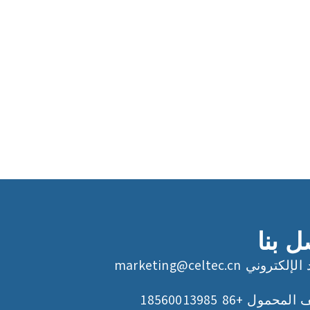
ل بنا
د الإلكتروني
marketing@celtec.cn
لمحمول +86 18560013985