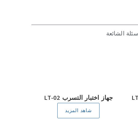
سئلة الشائعة
جهاز اختبار التسرب LT-02
شاهد المزيد