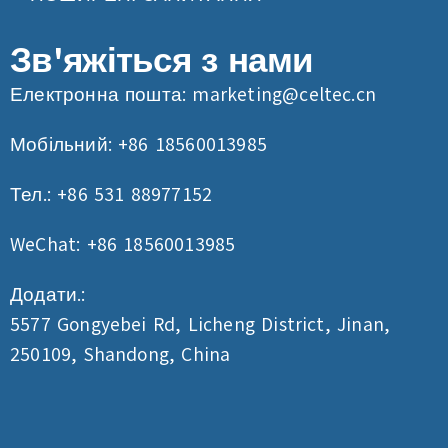
Зв'яжіться з нами
Електронна пошта:
marketing@celtec.cn
Мобільний: +86 18560013985
Тел.: +86 531 88977152
WeChat: +86 18560013985
Додати.:
5577 Gongyebei Rd, Licheng District, Jinan,
250109, Shandong, China