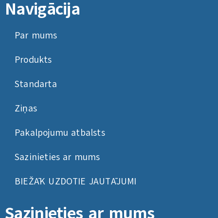
Navigācija
Par mums
Produkts
Standarta
Ziņas
Pakalpojumu atbalsts
Sazinieties ar mums
BIEŽĀK UZDOTIE JAUTĀJUMI
Sazinieties ar mums