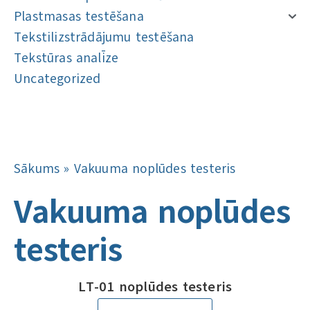
Plastmasas testēšana
Tekstilizstrādājumu testēšana
Tekstūras analīze
Uncategorized
Navigācija
Navigācija
Sākums
»
Vakuuma noplūdes testeris
Vakuuma noplūdes
testeris
LT-01 noplūdes testeris