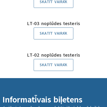
SKATĪT VAIRĀK
LT-03 noplūdes testeris
SKATĪT VAIRĀK
LT-02 noplūdes testeris
SKATĪT VAIRĀK
Informatīvais biļetens