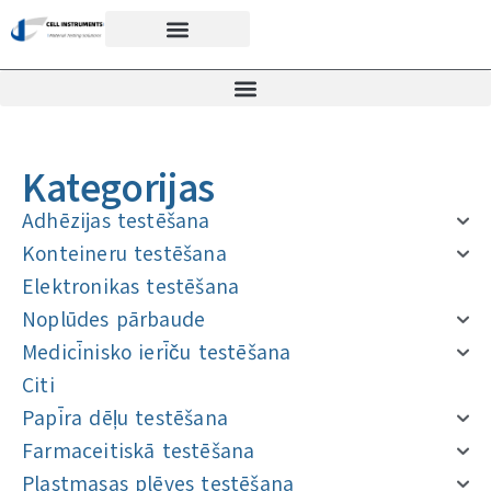
Kategorijas
Adhēzijas testēšana
Konteineru testēšana
Elektronikas testēšana
Noplūdes pārbaude
Medicīnisko ierīču testēšana
Citi
Papīra dēļu testēšana
Farmaceitiskā testēšana
Plastmasas plēves testēšana