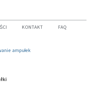
ŚCI
KONTAKT
FAQ
wanie ampułek
łki