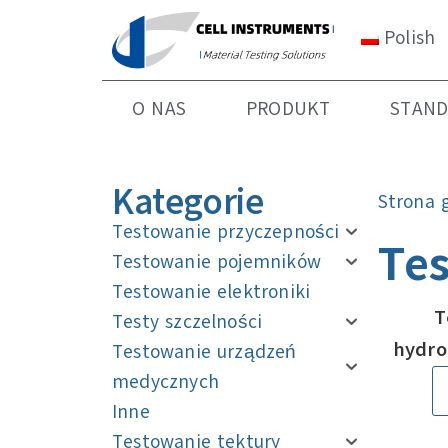
Polish
O NAS
PRODUKT
STAN
Kategorie
Strona 
Testowanie przyczepności
Te
Testowanie pojemników
Testowanie elektroniki
T
Testy szczelności
hydro
Testowanie urządzeń
medycznych
Inne
Testowanie tektury