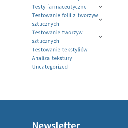
Testy farmaceutyczne
Testowanie folii z tworzyw
sztucznych
Testowanie tworzyw
sztucznych
Testowanie tekstyliów
Analiza tekstury
Uncategorized
Nawigacja
Nawigacja
Newsletter