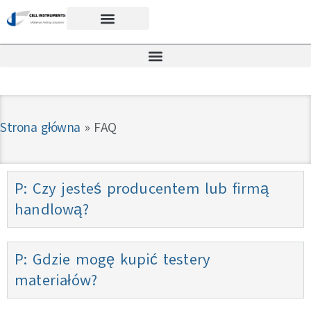
Strona główna
»
FAQ
P: Czy jesteś producentem lub firmą
handlową?
P: Gdzie mogę kupić testery
materiałów?