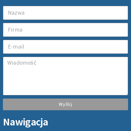
Wyślij
Nawigacja