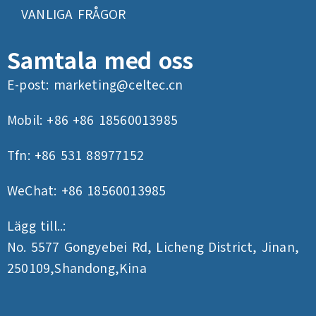
VANLIGA FRÅGOR
Samtala med oss
E-post:
marketing@celtec.cn
Mobil: +86 +86 18560013985
Tfn: +86 531 88977152
WeChat: +86 18560013985
Lägg till..:
No. 5577 Gongyebei Rd, Licheng District, Jinan,
250109,Shandong,Kina