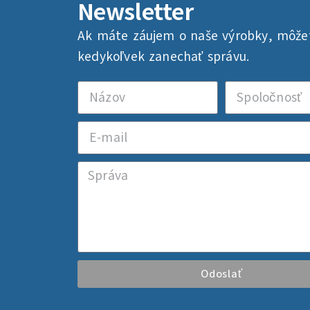
Newsletter
Ak máte záujem o naše výrobky, môž
kedykoľvek zanechať správu.
Odoslať