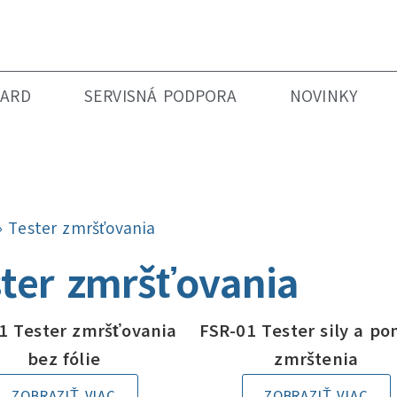
DARD
SERVISNÁ PODPORA
NOVINKY
»
Tester zmršťovania
ter zmršťovania
1 Tester zmršťovania
FSR-01 Tester sily a p
bez fólie
zmrštenia
ZOBRAZIŤ VIAC
ZOBRAZIŤ VIAC