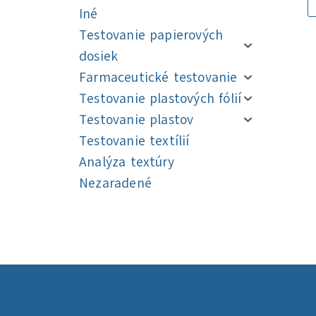
Iné
Testovanie papierových
dosiek
Farmaceutické testovanie
Testovanie plastových fólií
Testovanie plastov
Testovanie textílií
Analýza textúry
Nezaradené
Navigácia
Navigácia