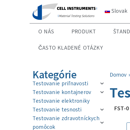
Slovak
O NÁS
PRODUKT
ŠTAN
ČASTO KLADENÉ OTÁZKY
Kategórie
Domov
Testovanie priľnavosti
Tes
Testovanie kontajnerov
Testovanie elektroniky
FST-0
Testovanie tesnosti
Testovanie zdravotníckych
pomôcok