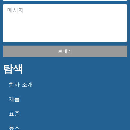
보내기
탐색
회사 소개
제품
표준
뉴스