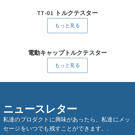
TT-01 トルクテスター
もっと見る
電動キャップトルクテスター
もっと見る
ニュースレター
私達のプロダクトに興味があったら、私達にメッ
セージをいつでも残すことができます。.