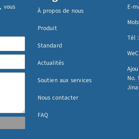
, vous
E-ma
À propos de nous
Mobi
Produit
Tél 
Standard
WeC
Actualités
Ajout
No. 
Soutien aux services
Jin
Nous contacter
FAQ