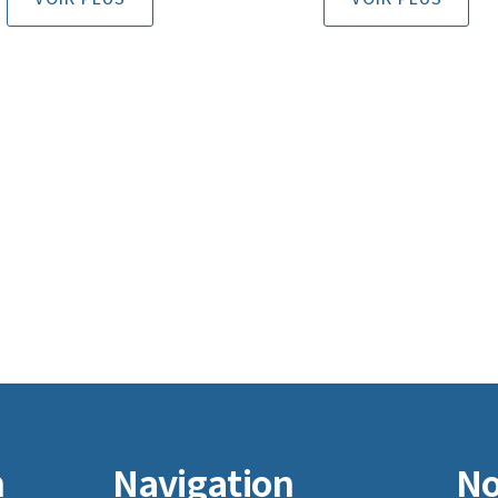
n
Navigation
No