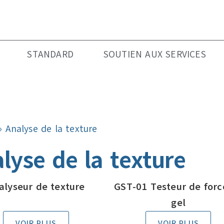
STANDARD
SOUTIEN AUX SERVICES
»
Analyse de la texture
lyse de la texture
alyseur de texture
GST-01 Testeur de forc
gel
VOIR PLUS
VOIR PLUS