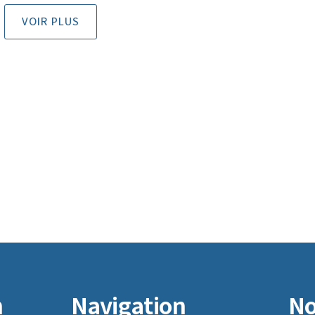
VOIR PLUS
n
Navigation
No