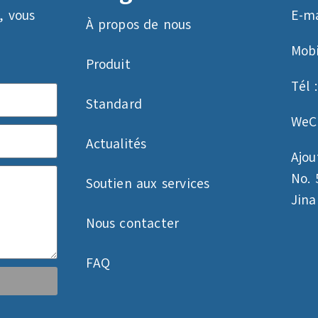
, vous
E-ma
À propos de nous
Mobi
Produit
Tél 
Standard
WeC
Actualités
Ajout
No. 
Soutien aux services
Jin
Nous contacter
FAQ