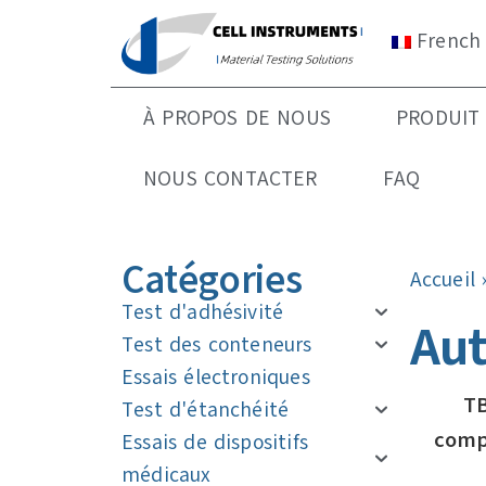
French
À PROPOS DE NOUS
PRODUIT
NOUS CONTACTER
FAQ
Catégories
Accueil
Test d'adhésivité
Aut
Test des conteneurs
Essais électroniques
TB
Test d'étanchéité
comp
Essais de dispositifs
médicaux