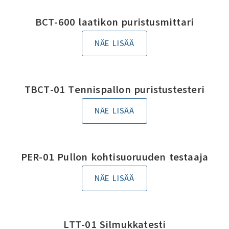
BCT-600 laatikon puristusmittari
NÄE LISÄÄ
TBCT-01 Tennispallon puristustesteri
NÄE LISÄÄ
PER-01 Pullon kohtisuoruuden testaaja
NÄE LISÄÄ
LTT-01 Silmukkatesti