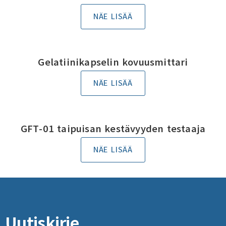
NÄE LISÄÄ
Gelatiinikapselin kovuusmittari
NÄE LISÄÄ
GFT-01 taipuisan kestävyyden testaaja
NÄE LISÄÄ
Uutiskirje