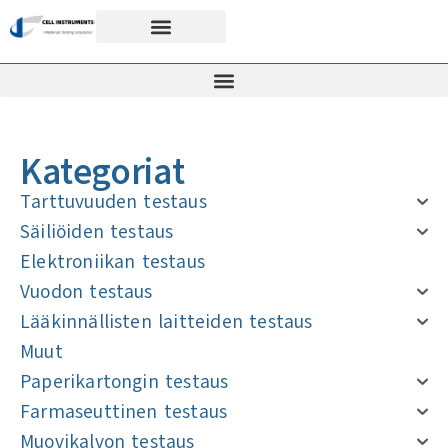
Kategoriat
Tarttuvuuden testaus
Säiliöiden testaus
Elektroniikan testaus
Vuodon testaus
Lääkinnällisten laitteiden testaus
Muut
Paperikartongin testaus
Farmaseuttinen testaus
Muovikalvon testaus