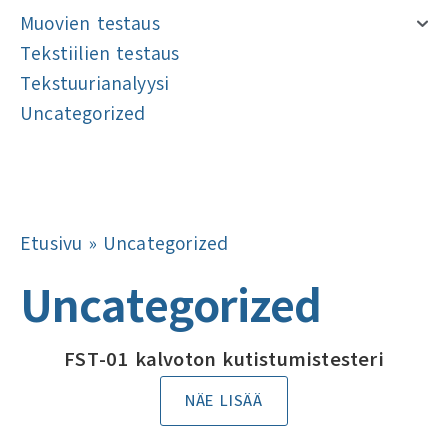
Muovien testaus
Tekstiilien testaus
Tekstuurianalyysi
Uncategorized
Navigointi
Navigointi
Etusivu
»
Uncategorized
Uncategorized
FST-01 kalvoton kutistumistesteri
NÄE LISÄÄ