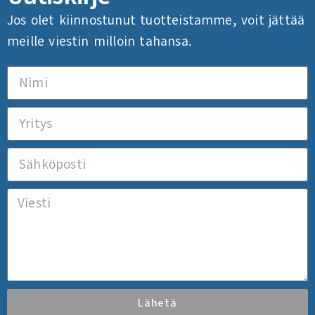
Jos olet kiinnostunut tuotteistamme, voit jättää
meille viestin milloin tahansa.
Lähetä