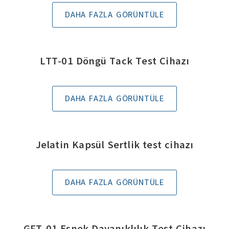
DAHA FAZLA GÖRÜNTÜLE
LTT-01 Döngü Tack Test Cihazı
DAHA FAZLA GÖRÜNTÜLE
Jelatin Kapsül Sertlik test cihazı
DAHA FAZLA GÖRÜNTÜLE
GFT-01 Esnek Dayanıklılık Test Cihazı