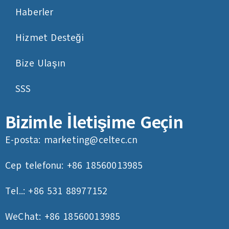
Haberler
Hizmet Desteği
Bize Ulaşın
SSS
Bizimle İletişime Geçin
E-posta:
marketing@celtec.cn
Cep telefonu: +86 18560013985
Tel..: +86 531 88977152
WeChat: +86 18560013985