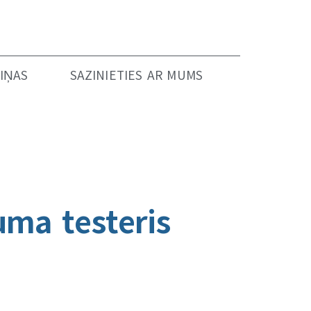
IŅAS
SAZINIETIES AR MUMS
uma testeris