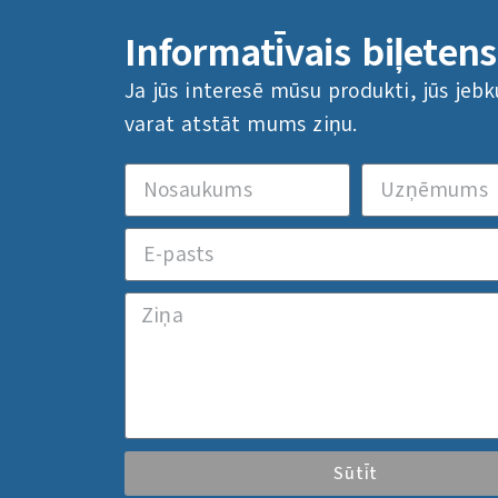
Informatīvais biļetens
Ja jūs interesē mūsu produkti, jūs jebk
varat atstāt mums ziņu.
Sūtīt