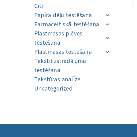
Citi
Papīra dēļu testēšana
Farmaceitiskā testēšana
Plastmasas plēves
testēšana
Plastmasas testēšana
Tekstilizstrādājumu
testēšana
Tekstūras analīze
Uncategorized
Navigācija
Navigācija