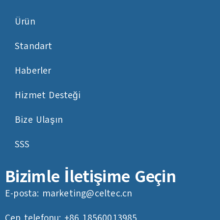
Ürün
Standart
Haberler
Hizmet Desteği
Bize Ulaşın
SSS
Bizimle İletişime Geçin
E-posta:
marketing@celtec.cn
Cep telefonu: +86 18560013985