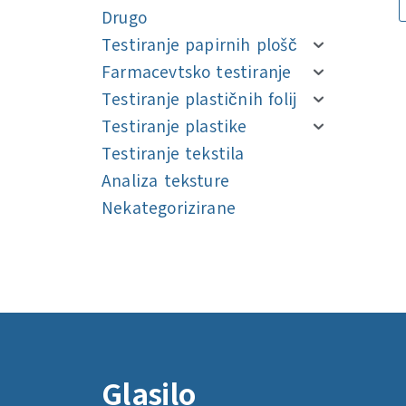
Drugo
Testiranje papirnih plošč
Farmacevtsko testiranje
Testiranje plastičnih folij
Testiranje plastike
Testiranje tekstila
Analiza teksture
Nekategorizirane
Navigacija
Navigacija
Glasilo