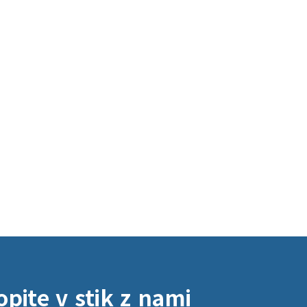
opite v stik z nami