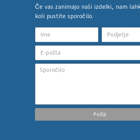
Če vas zanimajo naši izdelki, nam lah
koli pustite sporočilo.
Pošlji