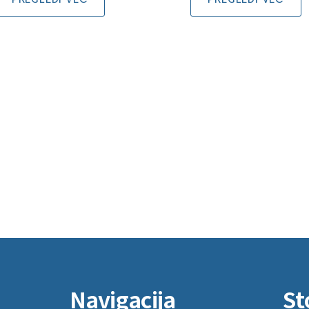
Navigacija
St