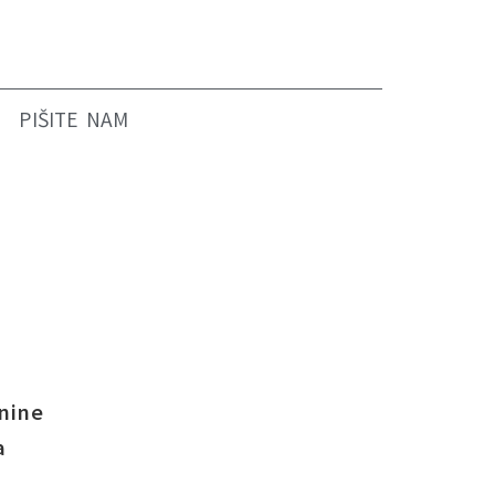
PIŠITE NAM
nine
a