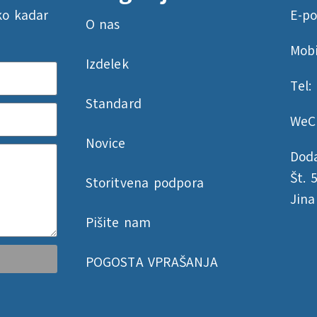
ko kadar
E-po
O nas
Mobi
Izdelek
Tel:
Standard
WeC
Novice
Doda
Št. 
Storitvena podpora
Jina
Pišite nam
POGOSTA VPRAŠANJA