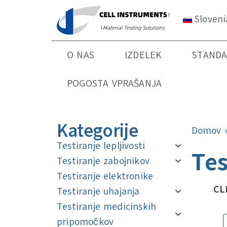
Sloven
O NAS
IZDELEK
STAND
POGOSTA VPRAŠANJA
Kategorije
Domov
Testiranje lepljivosti
Tes
Testiranje zabojnikov
Testiranje elektronike
CL
Testiranje uhajanja
Testiranje medicinskih
pripomočkov