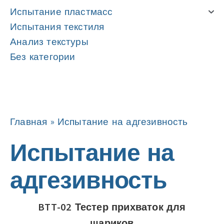
Испытание пластмасс
Испытания текстиля
Анализ текстуры
Без категории
Навигация
Навигация
Главная
»
Испытание на адгезивность
Испытание на
адгезивность
BTT-02 Тестер прихваток для
шариков