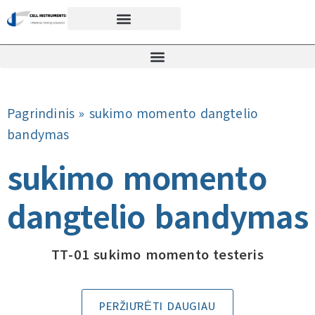
Pagrindinis
»
sukimo momento dangtelio
bandymas
sukimo momento
dangtelio bandymas
TT-01 sukimo momento testeris
PERŽIŪRĖTI DAUGIAU