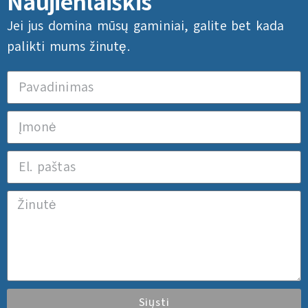
Naujienlaiškis
Jei jus domina mūsų gaminiai, galite bet kada
palikti mums žinutę.
Siųsti