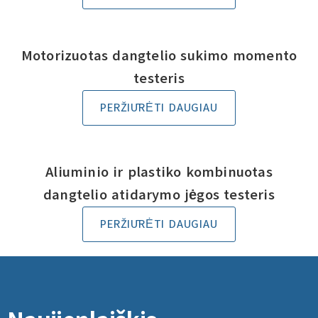
Motorizuotas dangtelio sukimo momento
testeris
PERŽIŪRĖTI DAUGIAU
Aliuminio ir plastiko kombinuotas
dangtelio atidarymo jėgos testeris
PERŽIŪRĖTI DAUGIAU