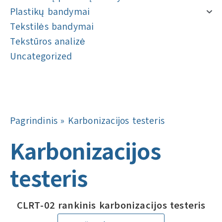
Plastikų bandymai
Tekstilės bandymai
Tekstūros analizė
Uncategorized
Navigacija
Navigacija
Pagrindinis
»
Karbonizacijos testeris
Karbonizacijos
testeris
CLRT-02 rankinis karbonizacijos testeris