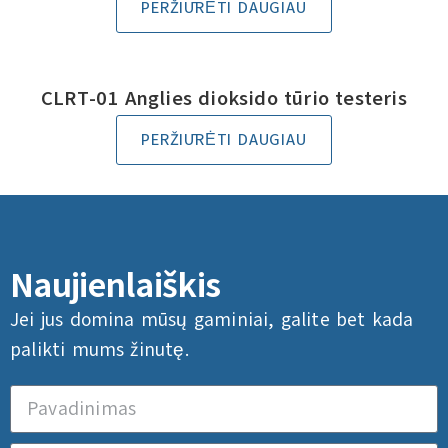
PERŽIŪRĖTI DAUGIAU
CLRT-01 Anglies dioksido tūrio testeris
PERŽIŪRĖTI DAUGIAU
Naujienlaiškis
Jei jus domina mūsų gaminiai, galite bet kada
palikti mums žinutę.