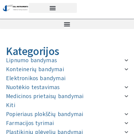
Kategorijos
Lipnumo bandymas
Konteinerių bandymai
Elektronikos bandymai
Nuotėkio testavimas
Medicinos prietaisų bandymai
Kiti
Popieriaus plokščių bandymai
Farmacijos tyrimai
Plastikinių plėvelių bandymai