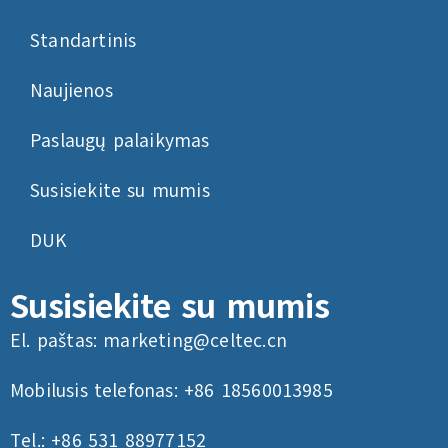
Standartinis
Naujienos
Paslaugų palaikymas
Susisiekite su mumis
DUK
Susisiekite su mumis
El. paštas:
marketing@celtec.cn
Mobilusis telefonas: +86 18560013985
Tel.: +86 531 88977152