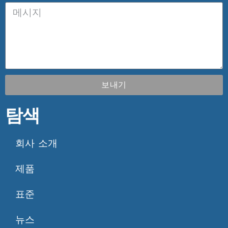
보내기
탐색
회사 소개
제품
표준
뉴스