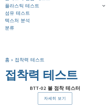
플라스틱 테스트
섬유 테스트
텍스처 분석
분류
탐색
탐색
홈
»
접착력 테스트
접착력 테스트
BTT-02 볼 점착 테스터
자세히 보기