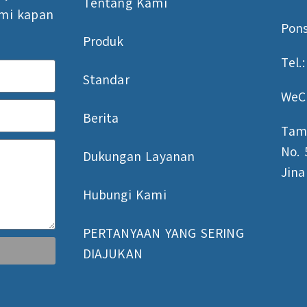
Tentang Kami
mi kapan
Pons
Produk
Tel.
Standar
WeC
Berita
Tam
No. 
Dukungan Layanan
Jina
Hubungi Kami
PERTANYAAN YANG SERING
DIAJUKAN