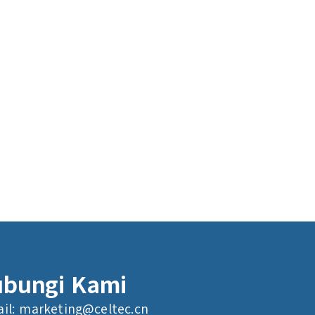
bungi Kami
il:
marketing@celtec.cn