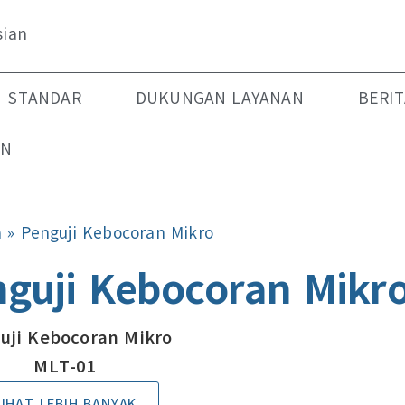
sian
STANDAR
DUKUNGAN LAYANAN
BERIT
AN
a
»
Penguji Kebocoran Mikro
guji Kebocoran Mikr
uji Kebocoran Mikro
MLT-01
LIHAT LEBIH BANYAK