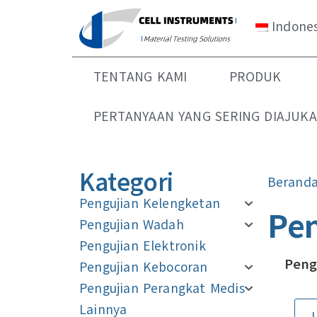
Indone
TENTANG KAMI
PRODUK
PERTANYAAN YANG SERING DIAJUK
Kategori
Berand
Pengujian Kelengketan
Pen
Pengujian Wadah
Pengujian Elektronik
Peng
Pengujian Kebocoran
Pengujian Perangkat Medis
Lainnya