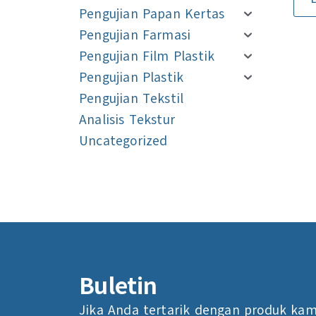
Pengujian Papan Kertas
Pengujian Farmasi
Pengujian Film Plastik
Pengujian Plastik
Pengujian Tekstil
Analisis Tekstur
Uncategorized
Navigasi
Navigasi
Buletin
Jika Anda tertarik dengan produk kam