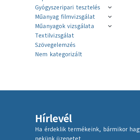
Gyógyszeripari tesztelés
Műanyag filmvizsgálat
Műanyagok vizsgálata
Textilvizsgálat
Szövegelemzés
Nem kategorizált
Navigáció
Navigáció
Hírlevél
Ha érdeklik termékeink, bármikor hag
nekünk üzenetet.