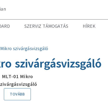
ian
DARD
SZERVIZ TÁMOGATÁS
HÍREK
»
Mikro szivárgásvizsgáló
ro szivárgásvizsgáló
MLT-01 Mikro
szivárgásvizsgáló
TOVÁBB