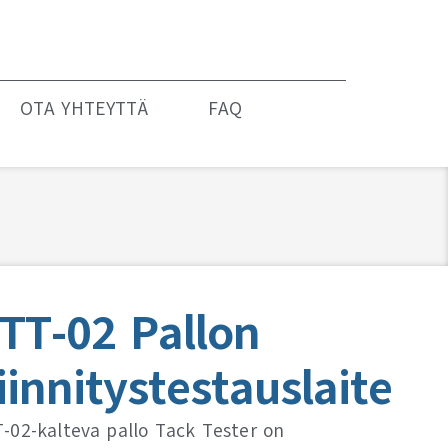
OTA YHTEYTTÄ
FAQ
TT-02 Pallon
iinnitystestauslaite
-02-kalteva pallo Tack Tester on