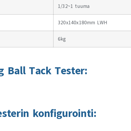
1/32~1 tuuma
320x140x180mm LWH
6kg
ng Ball Tack Tester:
sterin konfigurointi: