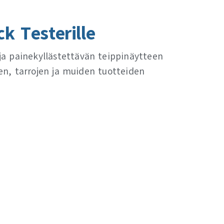
k Testerille
ja painekyllästettävän teippinäytteen
ien, tarrojen ja muiden tuotteiden