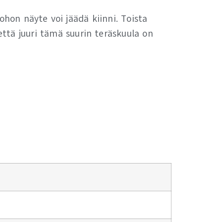
 johon näyte voi jäädä kiinni. Toista
ttä juuri tämä suurin teräskuula on