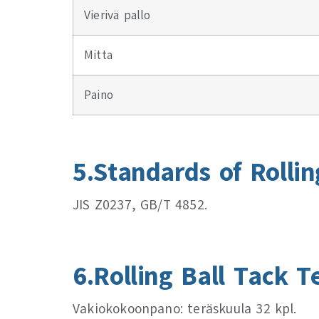
Vierivä pallo
Mitta
Paino
5.Standards of Rolli
JIS Z0237, GB/T 4852.
6.Rolling Ball Tack Te
Vakiokokoonpano: teräskuula 32 kpl.