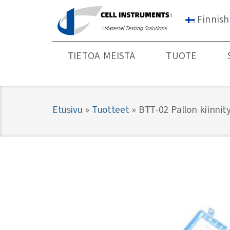
Finnish
TIETOA MEISTÄ
TUOTE
Etusivu
»
Tuotteet
»
BTT-02 Pallon kiinnity