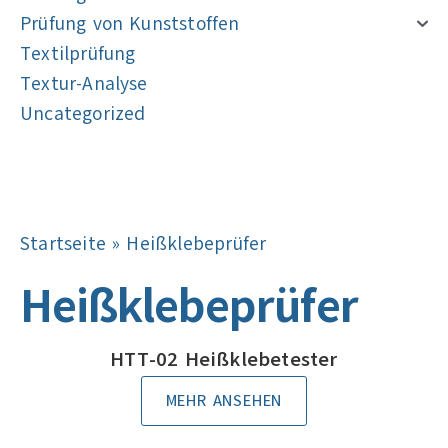
Prüfung von Kunststoffen
Textilprüfung
Textur-Analyse
Uncategorized
Navigation
Navigation
Startseite
»
Heißklebeprüfer
Heißklebeprüfer
HTT-02 Heißklebetester
MEHR ANSEHEN