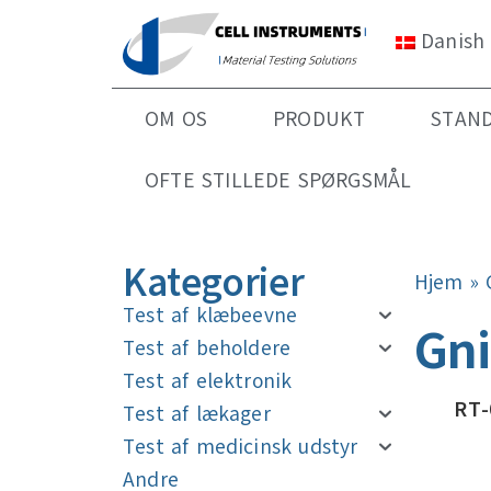
Danish
OM OS
PRODUKT
STAN
OFTE STILLEDE SPØRGSMÅL
Kategorier
Hjem
»
Test af klæbeevne
Gni
Test af beholdere
Test af elektronik
RT-
Test af lækager
Test af medicinsk udstyr
Andre