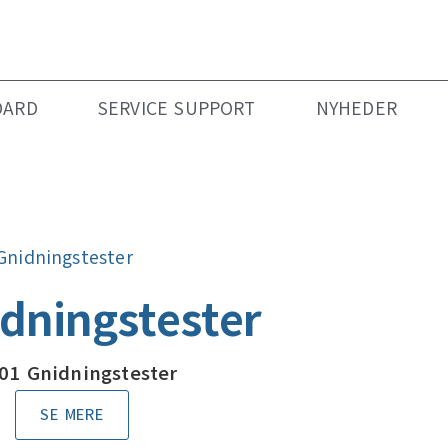
DARD
SERVICE SUPPORT
NYHEDER
Gnidningstester
dningstester
01 Gnidningstester
SE MERE