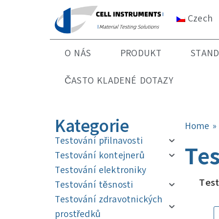
Czech
O NÁS
PRODUKT
STAND
ČASTO KLADENÉ DOTAZY
Kategorie
Home
Testování přilnavosti
Tes
Testování kontejnerů
Testování elektroniky
Tes
Testování těsnosti
Testování zdravotnických
prostředků