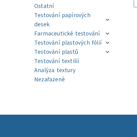
Ostatní
Testování papírových
desek
Farmaceutické testování
Testování plastových fólií
Testování plastů
Testování textilií
Analýza textury
Nezařazené
Navigace
Navigace