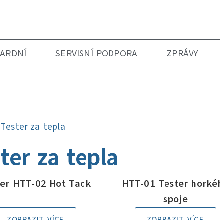
ARDNÍ
SERVISNÍ PODPORA
ZPRÁVY
»
Tester za tepla
ter za tepla
ter HTT-02 Hot Tack
HTT-01 Tester horké
spoje
ZOBRAZIT VÍCE
ZOBRAZIT VÍCE